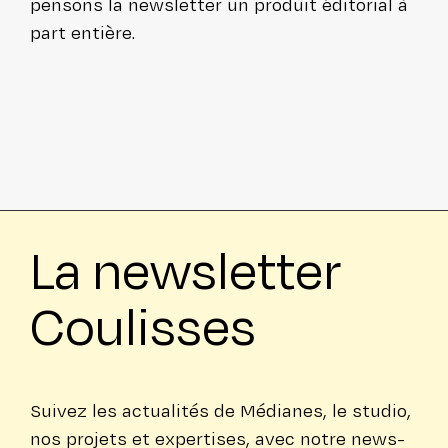
pensons la news­let­ter un produit éditorial à
part entière.
La news­let­ter
Coulisses
Suivez les actua­li­tés de Médianes, le studio,
nos projets et exper­tises, avec notre news­