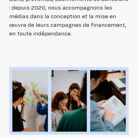
: depuis 2020, nous accom­pa­gnons les
médias dans la concep­tion et la mise en
œuvre de leurs campagnes de finan­ce­ment,
en toute indépendance.