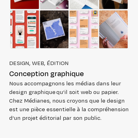
DESIGN, WEB, ÉDITION
Concep­tion graphique
N
ous accom­pa­gnons les médias dans leur
design graphique
qu’il soit web ou papier
.
Chez Médianes, nous croyons que le design
est une pièce essen­tielle à la com­pré­hen­sion
d’un projet éditorial par son public.