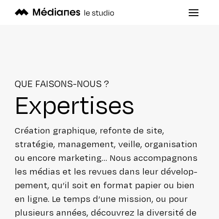
QUE FAISONS-NOUS ?
Exper­tises
Création graphique, refonte de site,
stratégie, mana­ge­ment, veille, orga­ni­sa­tion
ou encore marketing… Nous accom­pa­gnons
les médias et les revues dans leur déve­lop­
pe­ment, qu’il soit en format papier ou bien
en ligne. Le temps d’une mission, ou pour
plusieurs années, découvrez la diversité de