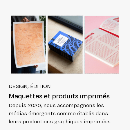
DESIGN, ÉDITION
Maquettes et produits imprimés
Depuis 2020, nous accom­pa­gnons les
médias émergents comme établis dans
leurs pro­duc­tions gra­phiques imprimées