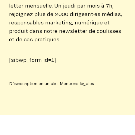
let­ter mensuelle. Un jeudi par mois à 7h,
rejoignez plus de 2000 dirigeant·es médias,
res­pon­sables marketing, numérique et
produit dans notre news­let­ter de coulisses
et de cas pratiques.
[sibwp_form id=1]
Dés­ins­crip­tion en un clic.
Mentions légales
.