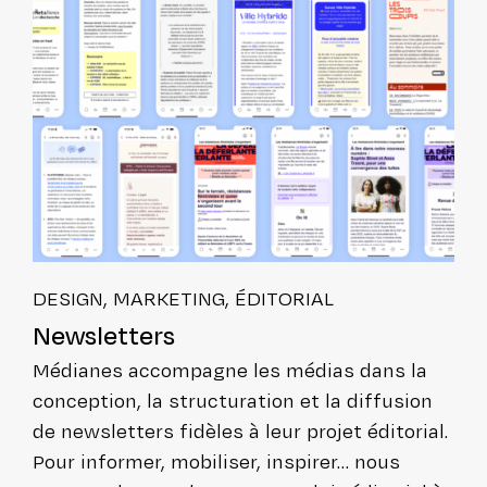
DESIGN, MARKETING, ÉDITORIAL
News­let­ters
Médianes accom­pagne les médias dans la
concep­tion, la struc­tu­ra­tion et la diffusion
de news­let­ters fidèles à leur projet éditorial.
Pour informer, mobiliser, inspirer… nous