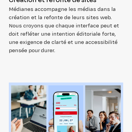
Médianes accom­pagne les médias dans la
création et la refonte de leurs sites web.
Nous croyons que chaque interface peut et
doit refléter une intention édi­to­riale forte,
une exigence de clarté et une acces­si­bi­li­té
pensée pour durer.