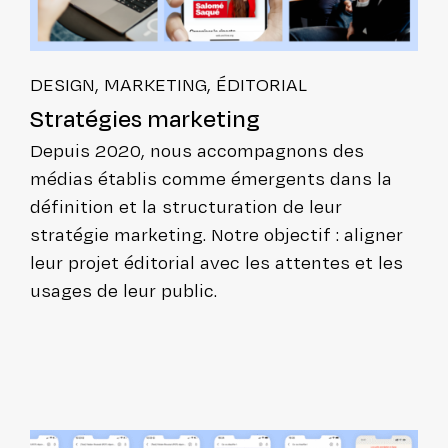
DESIGN, MARKETING, ÉDITORIAL
Stra­té­gies marketing
Depuis 2020, nous accom­pa­gnons des
médias établis comme émergents dans la
défi­ni­tion et la struc­tu­ra­tion de leur
stratégie marketing. Notre objectif : aligner
leur projet éditorial avec les attentes et les
usages de leur public.