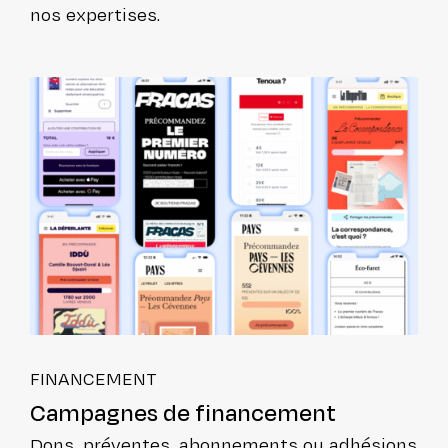
nos expertises.
FINAN­CE­MENT
Campagnes de financement
Dons, préventes, abon­ne­ments ou adhésions