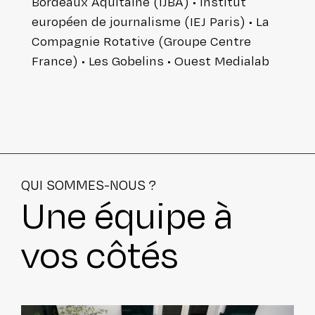
Bordeaux Aquitaine (IJBA) • Institut
européen de jour­na­lisme (IEJ Paris) • La
Compagnie Rotative (Groupe Centre
France) • Les Gobelins • Ouest Medialab
QUI SOMMES-NOUS ?
Une équipe à
vos côtés