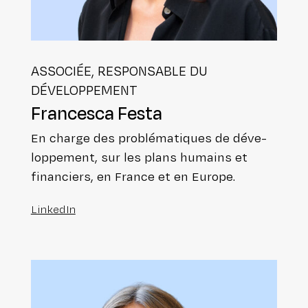
ASSOCIÉE, RES­PON­SABLE DU
DÉVELOPPEMENT
Francesca Festa
En charge des pro­blé­ma­tiques de déve­
lop­pe­ment, sur les plans humains et
finan­ciers, en France et en Europe.
LinkedIn