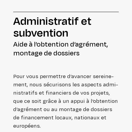
Admi­nis­tra­tif et
subvention
Aide à l’ob­ten­tion d’a­gré­ment,
montage de dossiers
Pour vous permettre d’avancer serei­ne­
ment, nous sécu­ri­sons les aspects admi­
nis­tra­tifs et finan­ciers de vos projets,
que ce soit grâce à un appui à l’obtention
d’agrément ou au montage de dossiers
de finan­ce­ment locaux, nationaux et
européens.