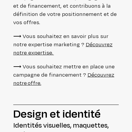
et de finan­ce­ment, et contri­buons à la
défi­ni­tion de votre posi­tion­ne­ment et de
vos offres.
⟶ Vous souhaitez en savoir plus sur
notre expertise marketing ?
Découvrez
notre expertise.
⟶ Vous souhaitez mettre en place une
campagne de finan­ce­ment ?
Découvrez
notre offre.
Design et identité
Identités visuelles, maquettes,