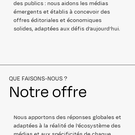
des publics : nous aidons les médias
émergents et établis à concevoir des
offres édi­to­riales et éco­no­miques
solides, adaptées aux défis d’aujourd’hui.
QUE FAISONS-NOUS ?
Notre offre
Nous apportons des réponses globales et
adaptées à la réalité de l’écosystème des
médias et aux spé­ci­fi­ci­tés de chaque