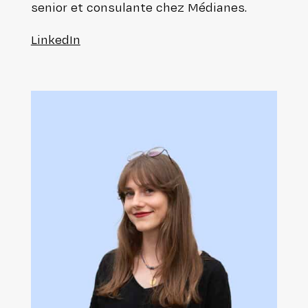
senior et consu­lante chez Médianes.
LinkedIn