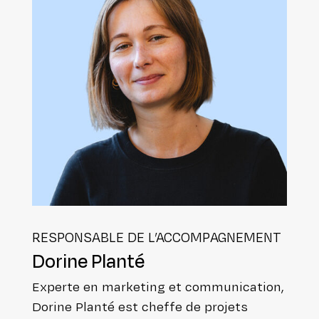
RES­PON­SABLE DE L’ACCOMPAGNEMENT
Dorine Planté
Experte en marketing et com­mu­ni­ca­tion,
Dorine Planté est cheffe de projets