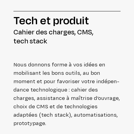
Tech et produit
Cahier des charges, CMS,
tech stack
Nous donnons forme à vos idées en
mobi­li­sant les bons outils, au bon
moment et pour favoriser votre indé­pen­
dance tech­no­lo­gique : cahier des
charges, assis­tance à maîtrise d’ouvrage,
choix de CMS et de tech­no­lo­gies
adaptées (tech stack), auto­ma­ti­sa­tions,
prototypage.