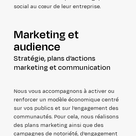
social au cœur de leur entreprise.
Marketing et
audience
Stratégie, plans d’actions
marketing et communication
Nous vous accom­pa­gnons à activer ou
renforcer un modèle éco­no­mique centré
sur vos publics et sur l’en­ga­ge­ment des
com­mu­nau­tés. Pour cela, nous réalisons
des plans marketing ainsi que des
campagnes de notoriété, d’engagement