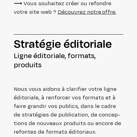
⟶ Vous souhaitez créer ou refondre
votre site web ?
Découvrez notre offre.
Stratégie édi­to­riale
Ligne édi­to­riale, formats,
produits
Nous vous aidons à clarifier votre ligne
édi­to­riale, à renforcer vos formats et à
faire grandir vos publics, dans le cadre
de stra­té­gies de publi­ca­tion, de concep­
tions de nouveaux produits ou encore de
refontes de formats éditoriaux.