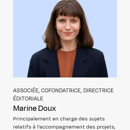
ASSOCIÉE, COFON­DA­TRICE, DIREC­TRICE
ÉDITORIALE
Marine Doux
Prin­ci­pa­le­ment en charge des sujets
relatifs à l’accompagnement des projets,