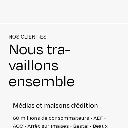
NOS CLIENT·ES
Nous tra­
vaillons
ensemble
Médias et maisons d’édition
60 millions de consom­ma­teurs • AEF •
AOC • Arrêt sur images • Basta! • Beaux