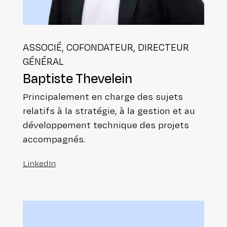
ASSOCIÉ, COFON­DA­TEUR, DIRECTEUR
GÉNÉRAL
Baptiste Thevelein
Prin­ci­pa­le­ment en charge des sujets
relatifs à la stratégie, à la gestion et au
déve­lop­pe­ment technique des projets
accompagnés.
LinkedIn