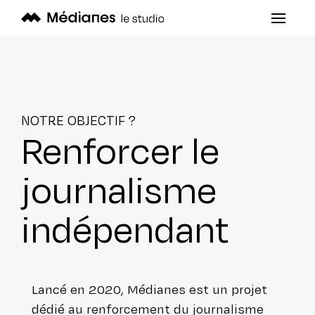
NOTRE OBJECTIF ?
Renforcer le
jour­na­lisme
indépendant
Lancé en 2020, Médianes est un projet
dédié au ren­for­ce­ment du jour­na­lisme