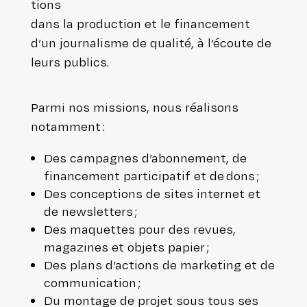
tions
dans la pro­duc­tion et le finan­ce­ment
d’un jour­na­lisme de qualité, à l’écoute de
leurs publics.
Parmi nos missions, nous réalisons
notamment :
Des campagnes d’abonnement, de
finan­ce­ment par­ti­ci­pa­tif et de dons ;
Des concep­tions de sites internet et
de newsletters ;
Des maquettes pour des revues,
magazines et objets papier ;
Des
plans d’actions de marketing et de
communication ;
Du montage de projet sous tous ses