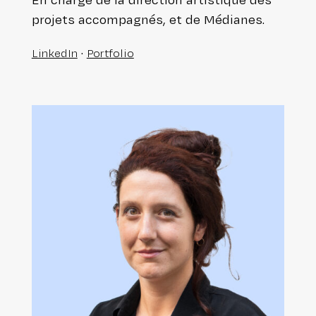
projets accom­pa­gnés, et de Médianes.
·
LinkedIn
Portfolio