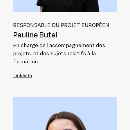
RES­PON­SABLE DU PROJET EUROPÉEN
Pauline Butel
En charge de l’ac­com­pa­gne­ment des
projets, et des sujets relatifs à la
formation.
LinkedIn