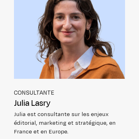
CONSUL­TANTE
Julia Lasry
Julia est consul­tante sur les enjeux
éditorial, marketing et stra­té­gique, en
France et en Europe.